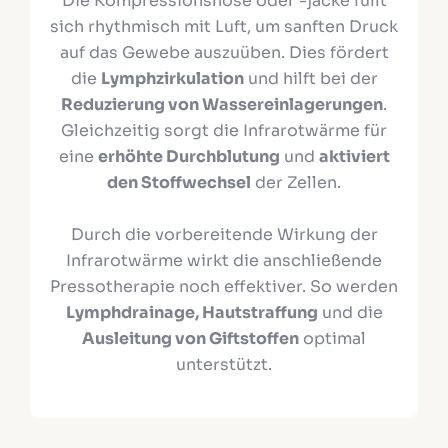
Die Kompressionshose oder -jacke füllt
sich rhythmisch mit Luft, um sanften Druck
auf das Gewebe auszuüben. Dies fördert
die
Lymphzirkulation
und hilft bei der
Reduzierung von Wassereinlagerungen
.
Gleichzeitig sorgt die Infrarotwärme für
eine
erhöhte Durchblutung
und
aktiviert
den Stoffwechsel
der Zellen.
Durch die vorbereitende Wirkung der
Infrarotwärme wirkt die anschließende
Pressotherapie noch effektiver. So werden
Lymphdrainage, Hautstraffung
und die
Ausleitung von Giftstoffen
optimal
unterstützt.